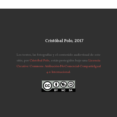
Cristóbal Polo, 2017
Los textos, las fotografías y el contenido audiovisual de este
sitio,
por
Cristóbal Polo
, están protegidos bajo una
Licencia
Creative Commons Atribución-NoComercial-CompartirIgual
4.0 Internacional
.