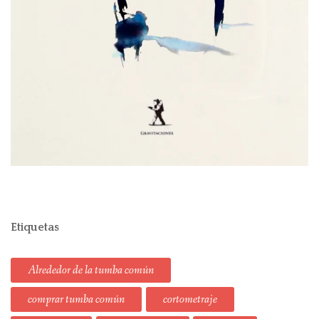
Etiquetas
Alrededor de la tumba común
comprar tumba común
cortometraje