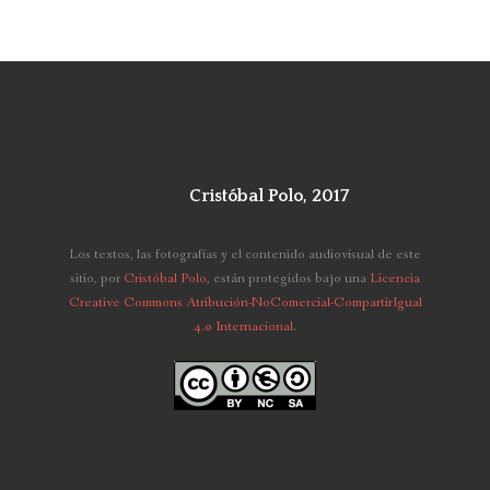
Cristóbal Polo, 2017
Los textos, las fotografías y el contenido audiovisual de este
sitio,
por
Cristóbal Polo
, están protegidos bajo una
Licencia
Creative Commons Atribución-NoComercial-CompartirIgual
4.0 Internacional
.