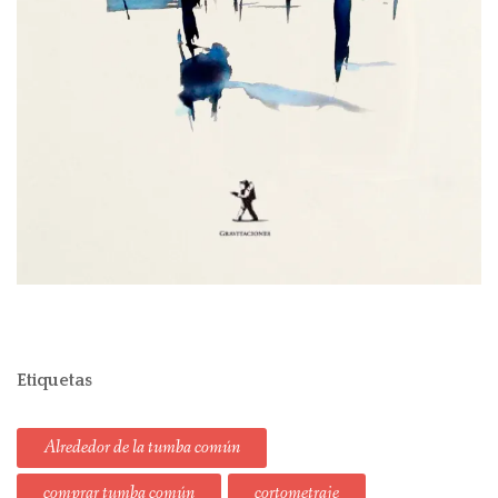
Etiquetas
Alrededor de la tumba común
comprar tumba común
cortometraje