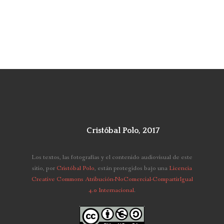
Cristóbal Polo, 2017
Los textos, las fotografías y el contenido audiovisual de este
sitio,
por
Cristóbal Polo
, están protegidos bajo una
Licencia
Creative Commons Atribución-NoComercial-CompartirIgual
4.0 Internacional
.