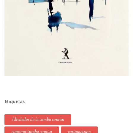
Etiquetas
Alrededor de la tumba común
comprar tumba común
cortometraje