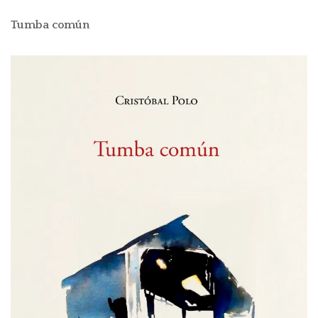
Tumba común