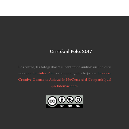
Cristóbal Polo, 2017
Los textos, las fotografías y el contenido audiovisual de este
sitio,
por
Cristóbal Polo
, están protegidos bajo una
Licencia
Creative Commons Atribución-NoComercial-CompartirIgual
4.0 Internacional
.