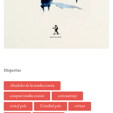
Etiquetas
Alrededor de la tumba común
comprar tumba común
cortometraje
cristof polo
Cristóbal polo
críticas