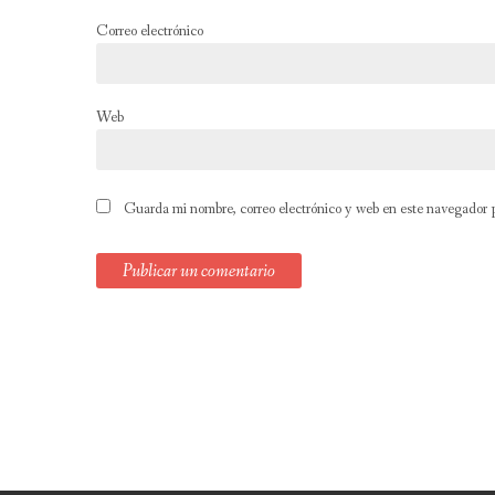
Correo electrónico
Web
Guarda mi nombre, correo electrónico y web en este navegador 