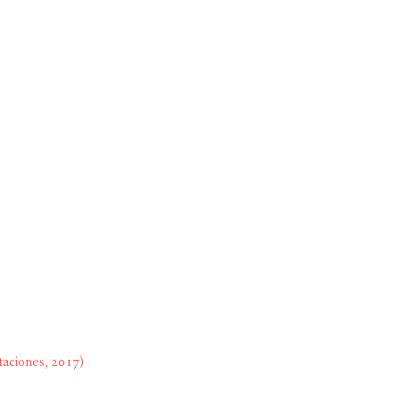
LA CUADERNÍSTICA
itaciones, 2017)