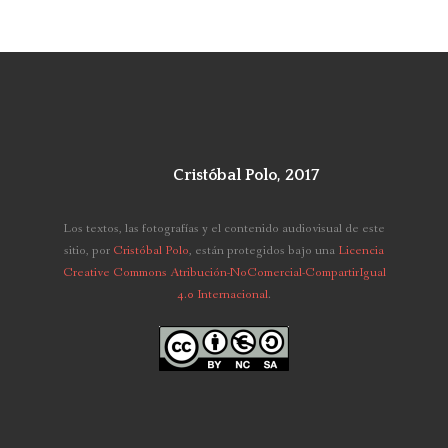
Cristóbal Polo, 2017
Los textos, las fotografías y el contenido audiovisual de este
sitio,
por
Cristóbal Polo
, están protegidos bajo una
Licencia
Creative Commons Atribución-NoComercial-CompartirIgual
4.0 Internacional
.