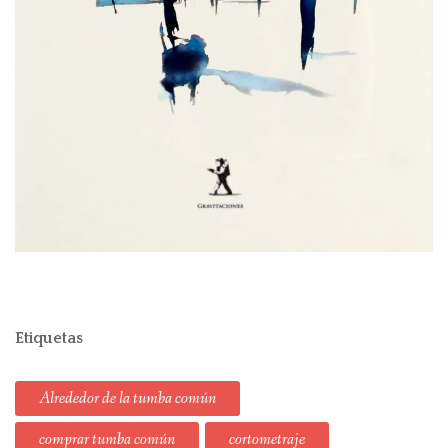
Etiquetas
Alrededor de la tumba común
comprar tumba común
cortometraje